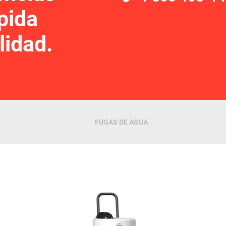
pida
lidad.
FUGAS DE AGUA