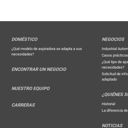
DOMÉSTICO
NEGOCIOS
¿Qué modelo de aspiradora se adapta a sus
Industrial Autom
necesidades?
Casos prácticos
¿Qué tipo de ap
necesidades?
ENCONTRAR UN NEGOCIO
Solicitud de in
adaptado
NUESTRO EQUIPO
¿QUIÉNES 
Historial
CARRERAS
La diferencia d
NOTICIAS