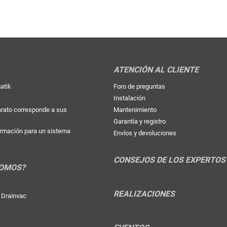
ATENCIÓN AL CLIENTE
atik
Foro de preguntas
Instalación
arato corresponde a sus
Mantenimiento
Garantía y registro
formación para un sistema
Envíos y devoluciones
CONSEJOS DE LOS EXPERTOS
SOMOS?
REALIZACIONES
e Drainvac