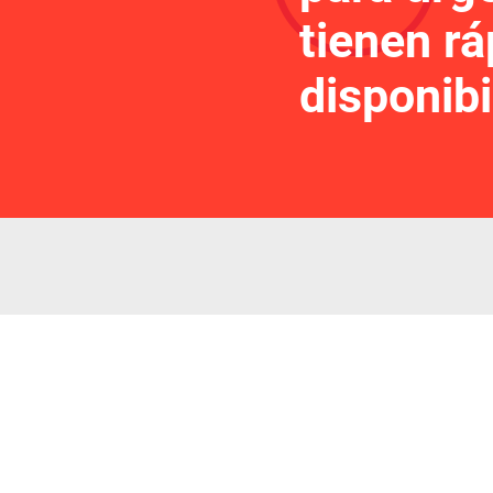
tienen rá
disponibi