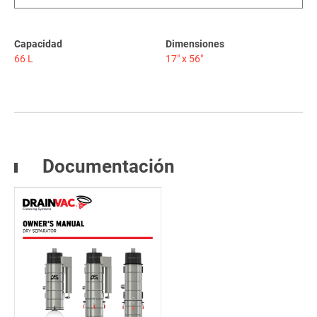
Capacidad
Dimensiones
66 L
17" x 56"
Documentación