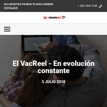
VEA NUESTRO PRODUCTO MÁS VENDIDO
1 800 408-1448
(
DETALLES
)
INICIO
NOTICIAS
EL VACREEL - EN EVOLUCIÓN CON
El VacReel - En evolución
constante
5 JULIO 2018