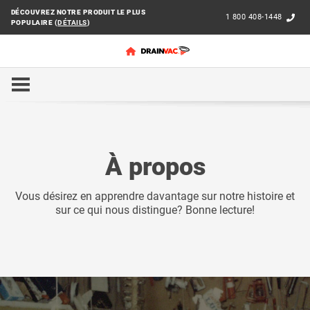
DÉCOUVREZ NOTRE PRODUIT LE PLUS
1 800 408-1448
POPULAIRE (
DÉTAILS
)
ACCUEIL
À PROPOS
À propos
Vous désirez en apprendre davantage sur notre histoire et
sur ce qui nous distingue? Bonne lecture!