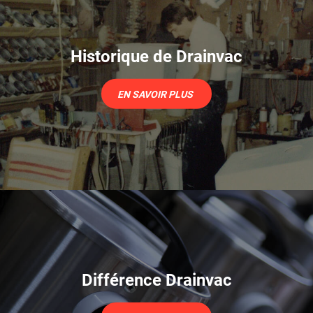
Historique de Drainvac
EN SAVOIR PLUS
Différence Drainvac