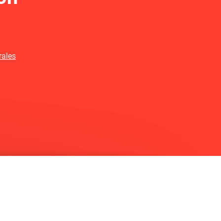
rales