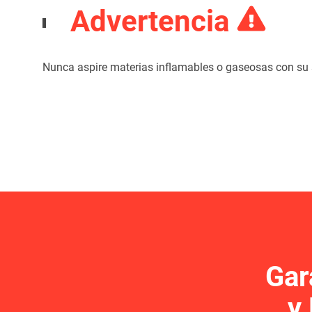
Advertencia
Nunca aspire materias inflamables o gaseosas con su 
Gar
y