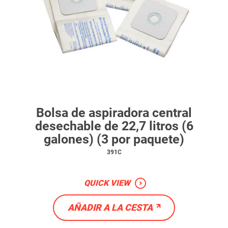
Bolsa de aspiradora central
desechable de 22,7 litros (6
galones) (3 por paquete)
391C
QUICK VIEW
AÑADIR A LA CESTA