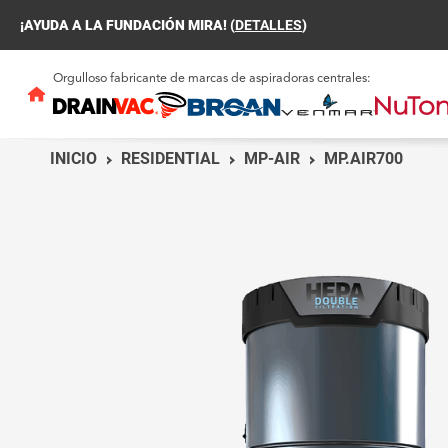
¡AYUDA A LA FUNDACIÓN MIRA! (
DETALLES
)
Orgulloso fabricante de marcas de aspiradoras centrales:
INICIO
RESIDENTIAL
MP-AIR
MP.AIR700
AUTOMATIK
CUIDADOS DE V
MÁS
MÁS
COMPACT
RESTAURANTE
MÁS
MÁS
¿Qué tipo de aparato correspo
MP-AIR