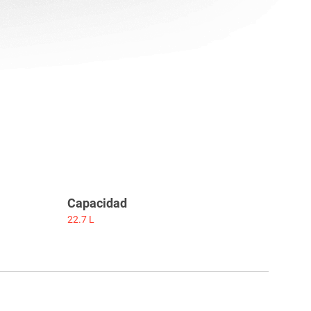
Capacidad
22.7 L