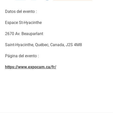
Datos del evento :
Espace St-Hyacinthe
2670 Av. Beauparlant
Saint-Hyacinthe, Québec, Canada, J2S 4M8
Página del evento :
https://www.expocam.ca/fr/