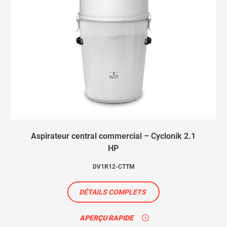
Aspirateur central commercial – Cyclonik 2.1
HP
DV1R12-CTTM
DÉTAILS COMPLETS
APERÇU RAPIDE