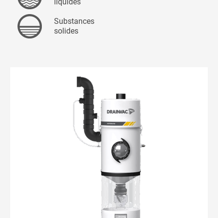
liquides
Substances
solides