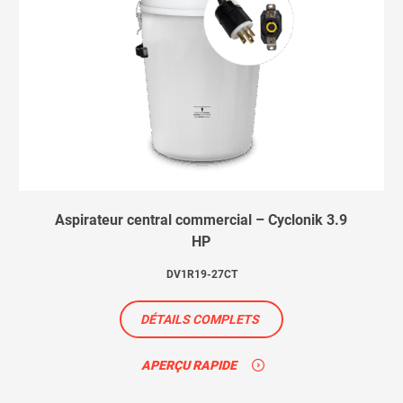
Aspirateur central commercial – Cyclonik 3.9
HP
DV1R19-27CT
DÉTAILS COMPLETS
APERÇU RAPIDE