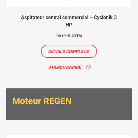
Aspirateur central commercial – Cyclonik 3
HP
DV1R15-CTTM
DÉTAILS COMPLETS
APERÇU RAPIDE
Moteur REGEN