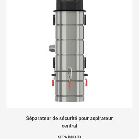
Séparateur de sécurité pour aspirateur
central
SEPA.INOX03