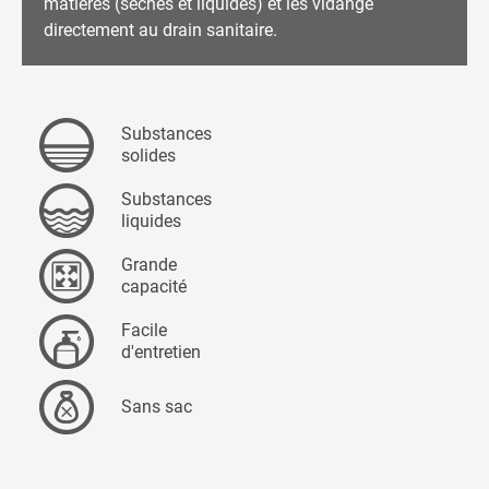
matières (sèches et liquides) et les vidange
directement au drain sanitaire.
Substances
solides
Substances
liquides
Grande
capacité
Facile
d'entretien
Sans sac