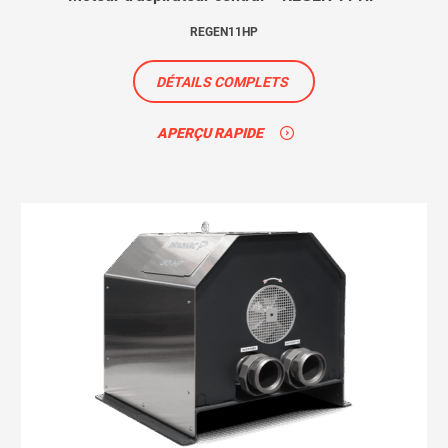
REGEN11HP
DÉTAILS COMPLETS
APERÇU RAPIDE