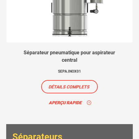
Séparateur pneumatique pour aspirateur
central
SEPA.INOX01
DÉTAILS COMPLETS
APERÇU RAPIDE
Séparateurs