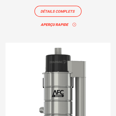
DÉTAILS COMPLETS
APERÇU RAPIDE