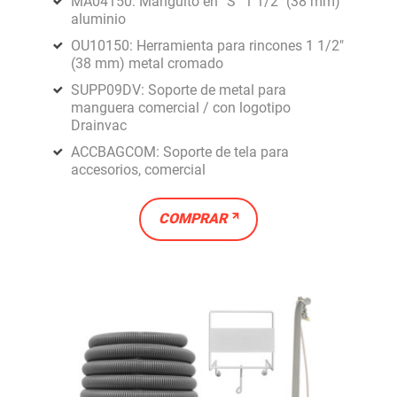
MA04150: Manguito en ”S” 1 1/2" (38 mm)
aluminio
OU10150: Herramienta para rincones 1 1/2"
(38 mm) metal cromado
SUPP09DV: Soporte de metal para
manguera comercial / con logotipo
Drainvac
ACCBAGCOM: Soporte de tela para
accesorios, comercial
COMPRAR