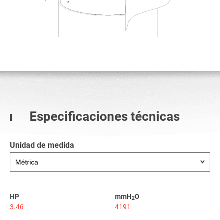
Especificaciones técnicas
Unidad de medida
HP
mmH
O
2
3.46
4191