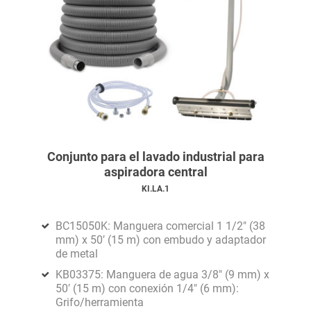
Conjunto para el lavado industrial para
aspiradora central
KI.LA.1
BC15050K: Manguera comercial 1 1/2" (38
mm) x 50′ (15 m) con embudo y adaptador
de metal
KB03375: Manguera de agua 3/8" (9 mm) x
50′ (15 m) con conexión 1/4" (6 mm):
Grifo/herramienta