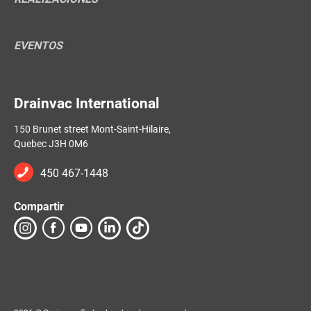
EVENTOS
Drainvac International
150 Brunet street Mont-Saint-Hilaire,
Quebec J3H 0M6
450 467-1448
Compartir