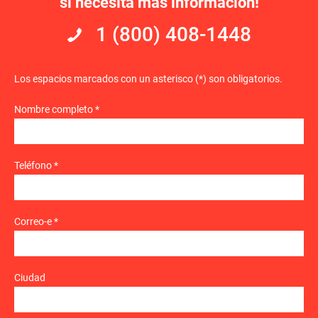
si necesita más información!
1 (800) 408-1448
Los espacios marcados con un asterisco (*) son obligatorios.
Nombre completo *
Teléfono *
Correo-e *
Ciudad