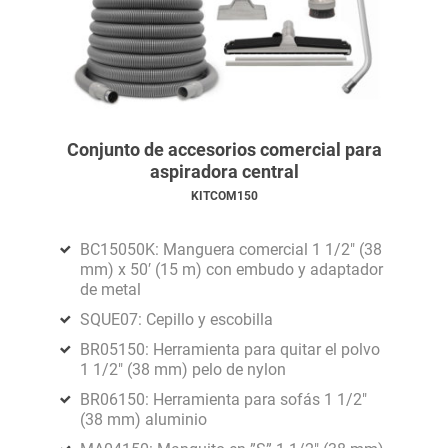
Conjunto de accesorios comercial para
aspiradora central
KITCOM150
BC15050K: Manguera comercial 1 1/2" (38
mm) x 50′ (15 m) con embudo y adaptador
de metal
SQUE07: Cepillo y escobilla
BR05150: Herramienta para quitar el polvo
1 1/2" (38 mm) pelo de nylon
BR06150: Herramienta para sofás 1 1/2"
(38 mm) aluminio