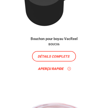
Bouchon pour boyau VacReel
BOUC06
DÉTAILS COMPLETS
APERÇU RAPIDE