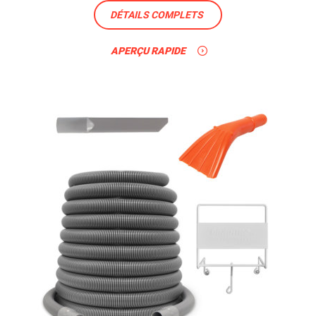
DÉTAILS COMPLETS
APERÇU RAPIDE