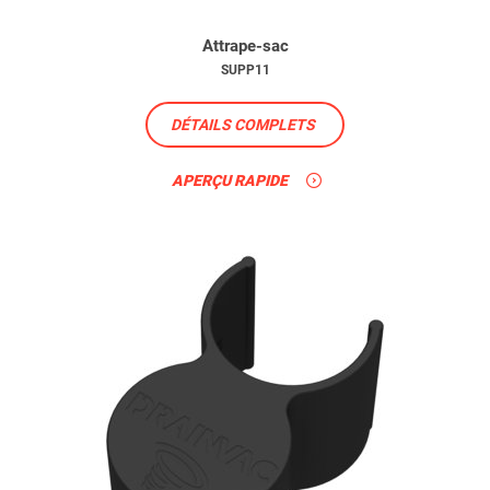
Attrape-sac
SUPP11
DÉTAILS COMPLETS
APERÇU RAPIDE