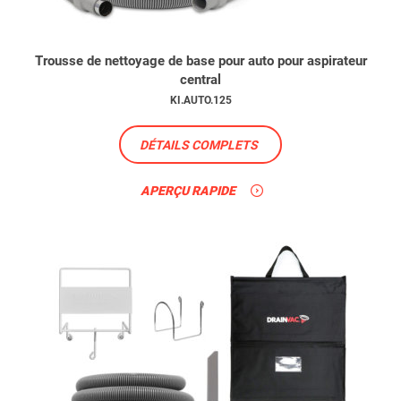
Trousse de nettoyage de base pour auto pour aspirateur
central
KI.AUTO.125
DÉTAILS COMPLETS
APERÇU RAPIDE