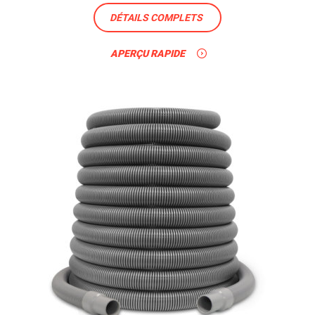
DÉTAILS COMPLETS
APERÇU RAPIDE