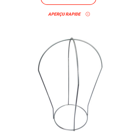
APERÇU RAPIDE