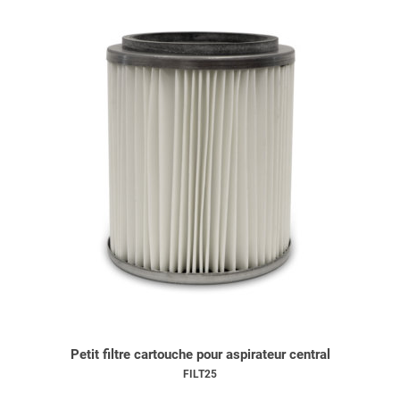
Petit filtre cartouche pour aspirateur central
FILT25