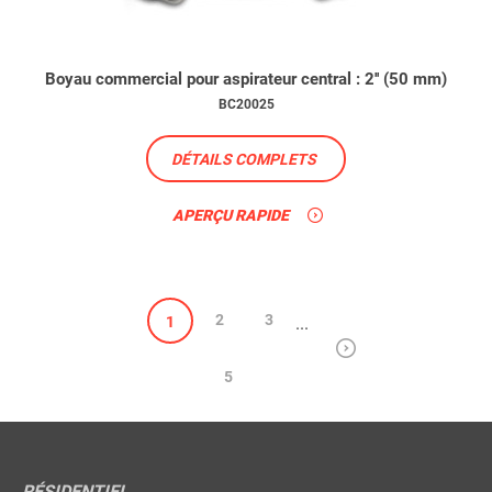
Boyau commercial pour aspirateur central : 2'' (50 mm)
BC20025
DÉTAILS COMPLETS
APERÇU RAPIDE
2
3
1
...
5
RÉSIDENTIEL