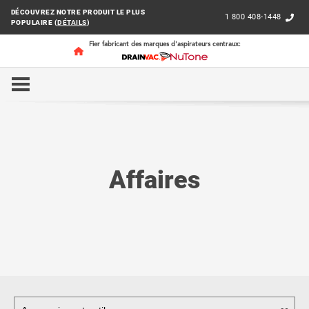
DÉCOUVREZ NOTRE PRODUIT LE PLUS
1 800 408-1448
POPULAIRE (
DÉTAILS
)
Fier fabricant des marques d'aspirateurs centraux:
ACCUEIL
AFFAIRES
Affaires