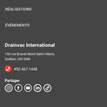
RÉALISATIONS
ÉVÈNEMENTS
Drainvac International
150 rue Brunet Mont-Saint-Hilaire,
Québec J3H 0M6
450 467-1448
Partager