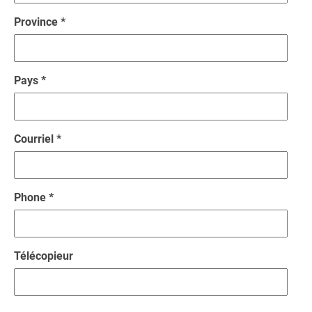
Province *
Pays *
Courriel *
Phone *
Télécopieur