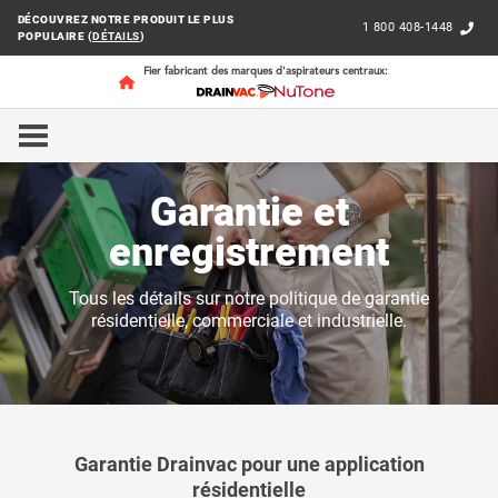
DÉCOUVREZ NOTRE PRODUIT LE PLUS
1 800 408-1448
POPULAIRE (
DÉTAILS
)
Fier fabricant des marques d'aspirateurs centraux:
ACCUEIL
SUPPORT CLIENT
GARANTIE ET ENREGIS
Garantie et
enregistrement
Tous les détails sur notre politique de garantie
résidentielle, commerciale et industrielle.
Garantie Drainvac pour une application
résidentielle