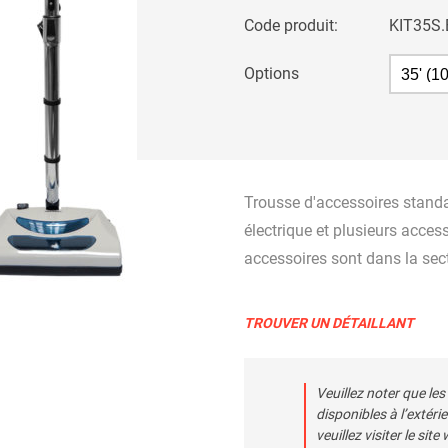
PLORER
Code produit:
KIT35S
Options
irateur
ACCESSOIR
RECHERCHE AVANCÉE
?
Trousse d'accessoires standa
électrique et plusieurs acces
accessoires sont dans la sect
TROUVER UN DÉTAILLANT
Veuillez noter que les
disponibles à l’extér
veuillez visiter le sit