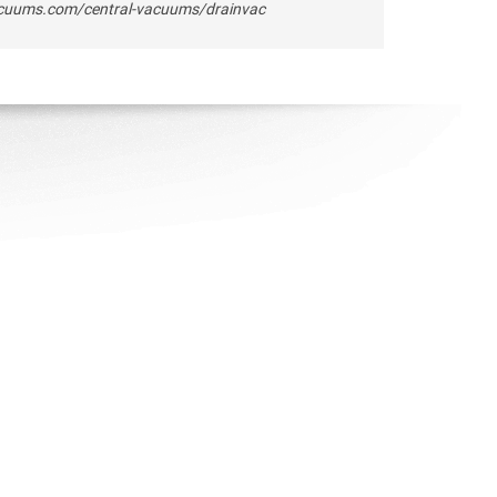
acuums.com/central-vacuums/drainvac