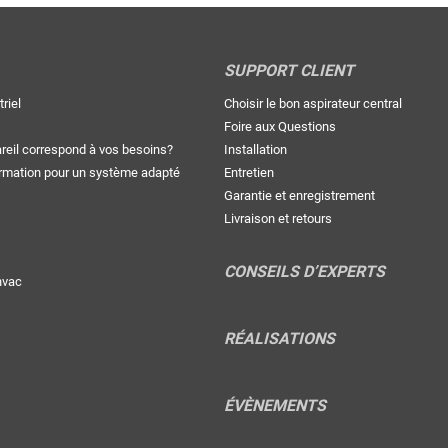
SUPPORT CLIENT
riel
Choisir le bon aspirateur central
Foire aux Questions
areil correspond à vos besoins?
Installation
rmation pour un système adapté
Entretien
Garantie et enregistrement
Livraison et retours
CONSEILS D’EXPERTS
nvac
RÉALISATIONS
ÉVÈNEMENTS