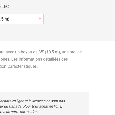
EXPLORER
.ELEC
ES ET SACS
EXPLORER
rd avec un boyau de 35′ (10,5 m), une brosse
soires. Les informations détaillées des
ion Caractéristiques.
 achats en ligne et la livraison ne sont pas
ieur du Canada. Pour tout achat en ligne,
e web de notre partenaire :