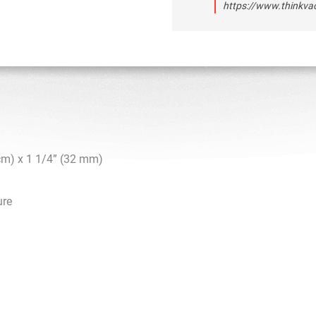
https://www.thinkv
 cm) x 1 1/4” (32 mm)
ure