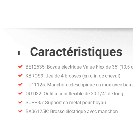
Caractéristiques
BE12535: Boyau électrique Value Flex de 35’ (10,5
KBROS9: Jeu de 4 brosses (en crin de cheval)
TU11125: Manchon télescopique en inox avec barr
OUTI32: Outil à coin flexible de 20 1/4” de long
SUPP35: Support en métal pour boyau
BA06125K: Brosse électrique avec manchon