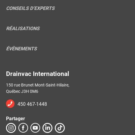
CONSEILS D’EXPERTS
RÉALISATIONS
ÉVÈNEMENTS
Drainvac International
150 rue Brunet Mont-Saint-Hilaire,
Québec J3H 0M6
450 467-1448
Partager