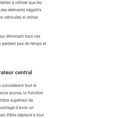
bles à utiliser que les
nt des éléments négatifs
 véhicules si utilisé
eur, éliminant tous ces
ne perdent pas de temps et
rateur central
n considérant tout le
nce accrue, la fonction
ombre supérieur de
avantage d'avoir un
as d'être déplacé à tout