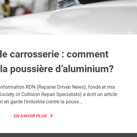
 de carrosserie : comment
 la poussière d’aluminium?
’information RDN (Repairer Driven News), fondé et mis
ociety of Collision Repair Specialists) a écrit un article
t en garde l’industrie contre la pouss...
EN SAVOIR PLUS