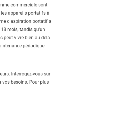
gamme commerciale sont
les appareils portatifs à
me d'aspiration portatif a
 18 mois, tandis qu'un
 peut vivre bien au-delà
aintenance périodique!
teurs. Interrogez-vous sur
à vos besoins. Pour plus