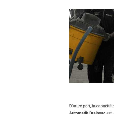
D'autre part, la capacité 
Automatik Drainvac
est, 