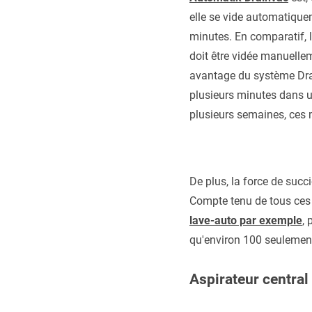
elle se vide automatiqu
minutes. En comparatif, 
doit être vidée manuelle
avantage du système Dra
plusieurs minutes dans u
plusieurs semaines, ces 
De plus, la force de succ
Compte tenu de tous ces 
lave-auto par exemple
, 
qu'environ 100 seulemen
Aspirateur central 