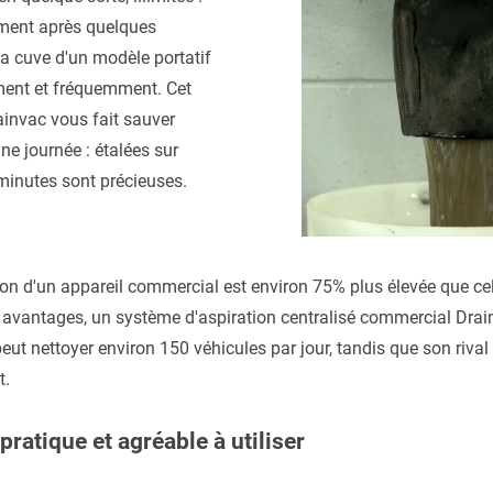
ement après quelques
la cuve d'un modèle portatif
ment et fréquemment. Cet
invac vous fait sauver
ne journée : étalées sur
minutes sont précieuses.
ion d'un appareil commercial est environ 75% plus élevée que cel
avantages, un système d'aspiration centralisé commercial Drai
peut nettoyer environ 150 véhicules par jour, tandis que son rival
t.
pratique et agréable à utiliser