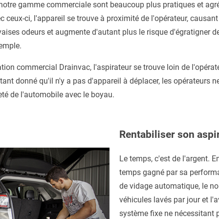
e notre gamme commerciale sont beaucoup plus pratiques et agréa
ec ceux-ci, l'appareil se trouve à proximité de l'opérateur, causa
ses odeurs et augmente d'autant plus le risque d'égratigner des
emple.
ion commercial Drainvac, l'aspirateur se trouve loin de l'opérat
ant donné qu'il n'y a pas d'appareil à déplacer, les opérateurs 
reté de l'automobile avec le boyau.
Rentabiliser son aspi
Le temps, c'est de l'argent. E
temps gagné par sa performa
de vidage automatique, le n
véhicules lavés par jour et l'
système fixe ne nécessitant p