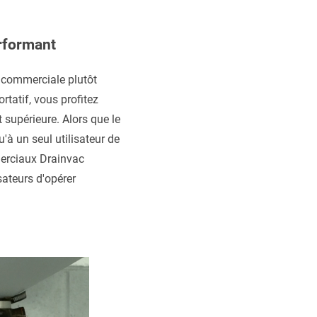
erformant
 commerciale plutôt
rtatif, vous profitez
supérieure. Alors que le
'à un seul utilisateur de
merciaux Drainvac
sateurs d'opérer