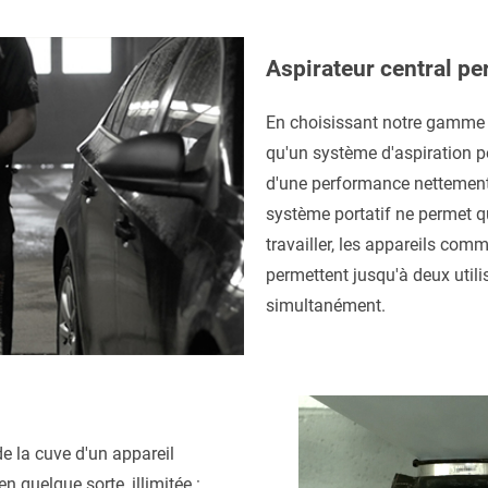
Aspirateur central p
En choisissant notre gamme
qu'un système d'aspiration po
d'une performance nettement 
système portatif ne permet qu
travailler, les appareils com
permettent jusqu'à deux utili
simultanément.
de la cuve d'un appareil
en quelque sorte, illimitée :