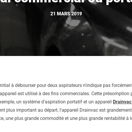
PLORER
21 MARS 2019
NMAR
PLORER
irateur
ACCESSOIR
RECHERCHE AVANCÉE
?
nitial à débourser pour deux aspirateurs n'indique pas forcément
 l'appareil est utilisé à des fins commerciales. Cette présomption
xemple, un système d'aspiration portatif et un appareil
Drainvac
nt plus important au départ, l'appareil Drainvac est grandemen
e, une plus grande commodité et une plus grande rentabilité à 