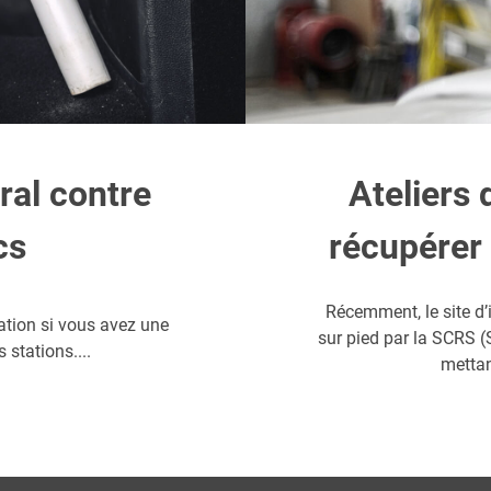
ral contre
Ateliers
cs
récupérer
Récemment, le site d
ation si vous avez une
sur pied par la SCRS (S
 stations....
mettan