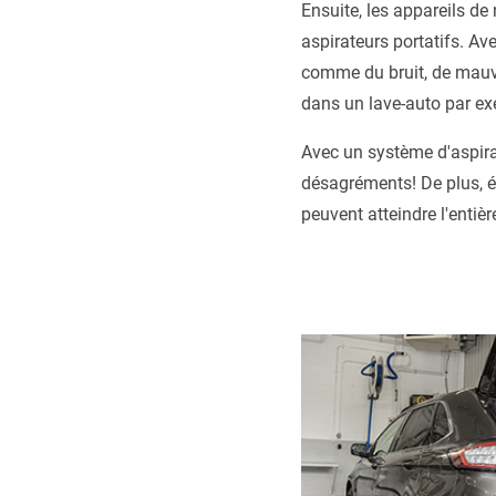
Ensuite, les appareils d
aspirateurs portatifs. Av
comme du bruit, de mauvai
dans un lave-auto par ex
Avec un système d'aspirat
désagréments! De plus, ét
peuvent atteindre l'entiè