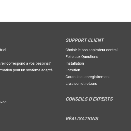
SUPPORT CLIENT
riel
Choisir le bon aspirateur central
Foire aux Questions
areil correspond à vos besoins?
Installation
rmation pour un système adapté
Entretien
Garantie et enregistrement
Livraison et retours
CONSEILS D’EXPERTS
nvac
RÉALISATIONS