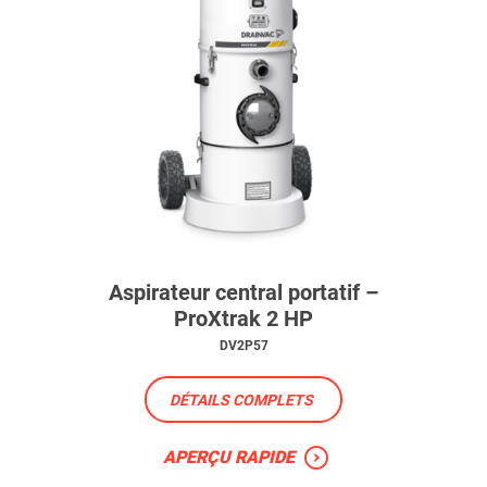
Aspirateur central portatif –
ProXtrak 2 HP
DV2P57
DÉTAILS COMPLETS
APERÇU RAPIDE