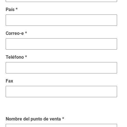
País *
Correo-e *
Teléfono *
Fax
Nombre del punto de venta *