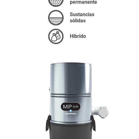
permanente
Sustancias
sólidas
Híbrido