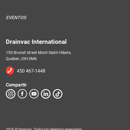
EVENTOS
Drainvac International
150 Brunet street Mont-Saint-Hilaire,
Quebec J3H 0M6
450 467-1448
Compartir
2026 © Drainvac, Todos los derechos reservados