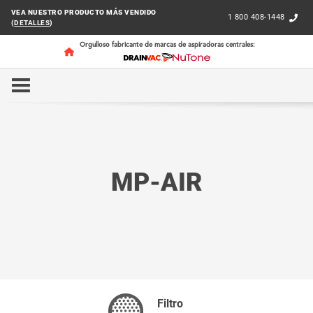
VEA NUESTRO PRODUCTO MÁS VENDIDO
1 800 408-1448
(
DETALLES
)
Orgulloso fabricante de marcas de aspiradoras centrales:
INICIO
RESIDENTIAL
MP-AIR
MP-AIR
Filtro