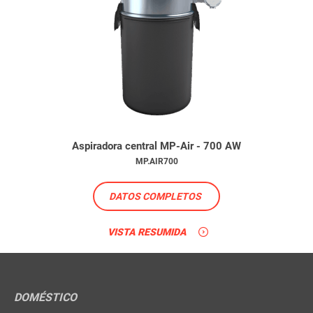
Aspiradora central MP-Air - 700 AW
MP.AIR700
DATOS COMPLETOS
VISTA RESUMIDA
DOMÉSTICO