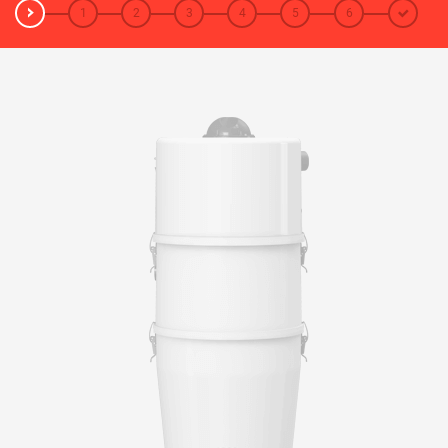
1
2
3
4
5
6