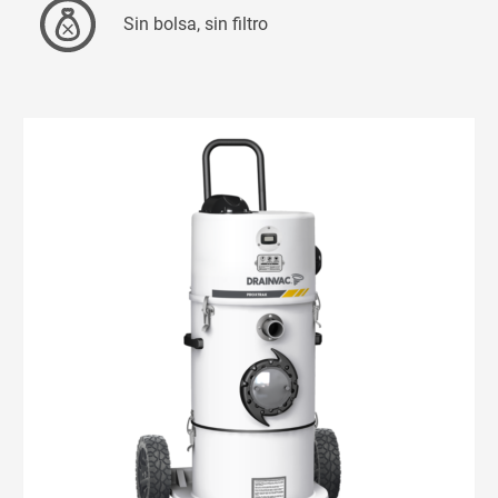
Sin bolsa, sin filtro