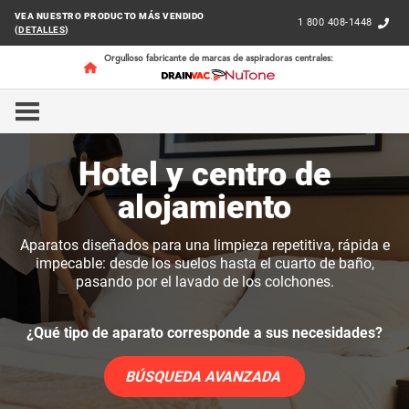
VEA NUESTRO PRODUCTO MÁS VENDIDO
1 800 408-1448
(
DETALLES
)
Orgulloso fabricante de marcas de aspiradoras centrales:
INICIO
NEGOCIOS
HOTEL Y CENTRO DE ALOJAMIEN
Hotel y centro de
alojamiento
Aparatos diseñados para una limpieza repetitiva, rápida e
impecable: desde los suelos hasta el cuarto de baño,
pasando por el lavado de los colchones.
¿Qué tipo de aparato corresponde a sus necesidades?
BÚSQUEDA AVANZADA