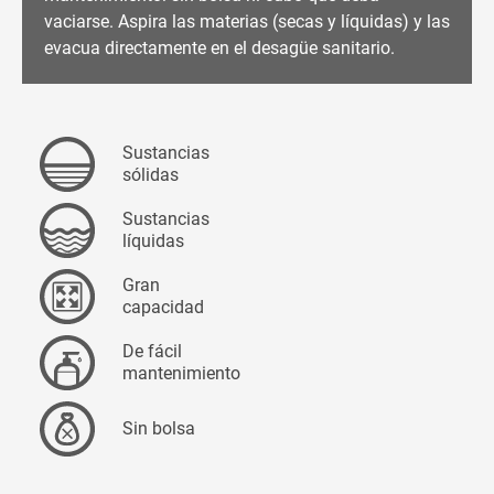
vaciarse. Aspira las materias (secas y líquidas) y las
evacua directamente en el desagüe sanitario.
Sustancias
sólidas
Sustancias
líquidas
Gran
capacidad
De fácil
mantenimiento
Sin bolsa