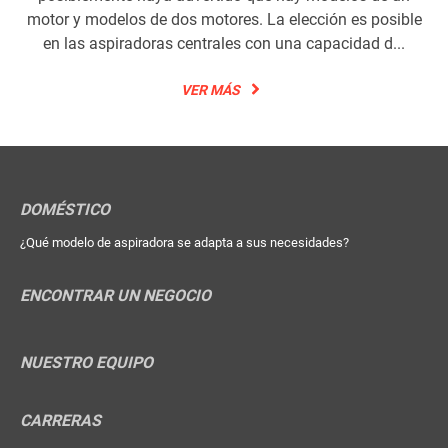
motor y modelos de dos motores. La elección es posible
en las aspiradoras centrales con una capacidad d...
VER MÁS
DOMÉSTICO
¿Qué modelo de aspiradora se adapta a sus necesidades?
ENCONTRAR UN NEGOCIO
NUESTRO EQUIPO
CARRERAS