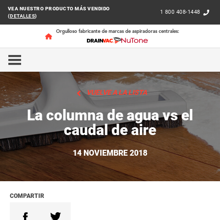
VEA NUESTRO PRODUCTO MÁS VENDIDO
1 800 408-1448
(
DETALLES
)
Orgulloso fabricante de marcas de aspiradoras centrales:
INICIO
CONSEJOS DE LOS EXPERTOS
DATOS IMPOR
VUELVE A LA LISTA
La columna de agua vs el
caudal de aire
14 NOVIEMBRE 2018
COMPARTIR