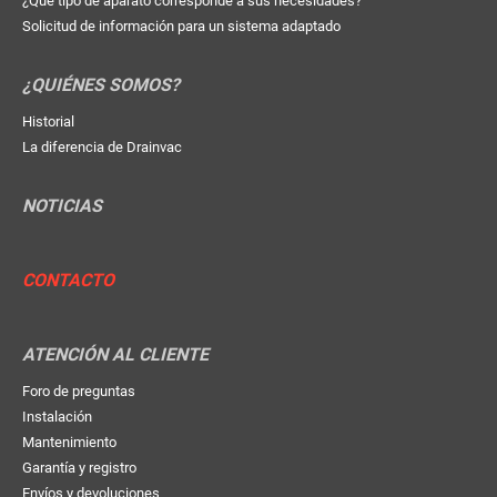
¿Qué tipo de aparato corresponde a sus necesidades?
Solicitud de información para un sistema adaptado
¿QUIÉNES SOMOS?
Historial
La diferencia de Drainvac
NOTICIAS
CONTACTO
ATENCIÓN AL CLIENTE
Foro de preguntas
Instalación
Mantenimiento
Garantía y registro
Envíos y devoluciones