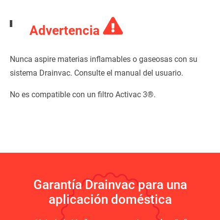
Advertencia
Nunca aspire materias inflamables o gaseosas con su
sistema Drainvac. Consulte el manual del usuario.
No es compatible con un filtro Activac 3®.
Garantía Drainvac para una
aplicación doméstica