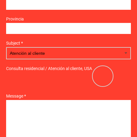
Provincia
Subject *
Consulta residencial / Atención al cliente, USA
Message *