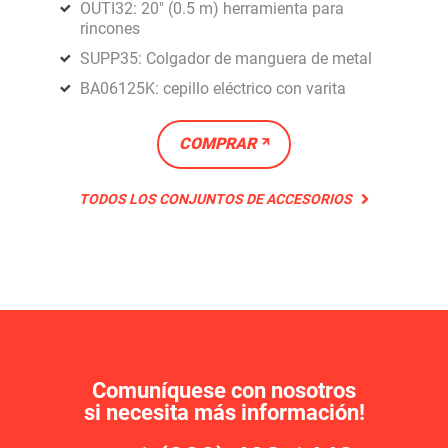
OUTI32: 20" (0.5 m) herramienta para
rincones
SUPP35: Colgador de manguera de metal
BA06125K: cepillo eléctrico con varita
COMPRAR
TODOS LOS CONJUNTOS DE ACCESORIOS
Comuníquese con nosotros
si necesita más información!