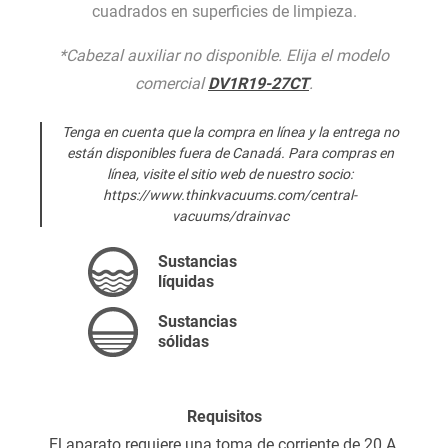
cuadrados en superficies de limpieza.
*Cabezal auxiliar no disponible. Elija el modelo
comercial
DV1R19-27CT
.
Tenga en cuenta que la compra en línea y la entrega no
están disponibles fuera de Canadá. Para compras en
línea, visite el sitio web de nuestro socio:
https://www.thinkvacuums.com/central-
vacuums/drainvac
Sustancias
líquidas
Sustancias
sólidas
Requisitos
El aparato requiere una toma de corriente de 20 A.