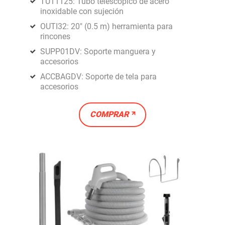
TU11125: Tubo telescópico de acero
inoxidable con sujeción
OUTI32: 20" (0.5 m) herramienta para
rincones
SUPP01DV: Soporte manguera y
accesorios
ACCBAGDV: Soporte de tela para
accesorios
COMPRAR