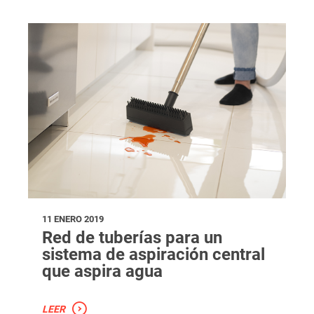
11 ENERO 2019
Red de tuberías para un
sistema de aspiración central
que aspira agua
LEER