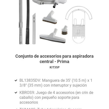
Conjunto de accesorios para aspiradora
central - Prima
KIT35P
BL13835DV: Manguera de 35′ (10.5 m) x 1
3/8" (35 mm) con interruptor y sujeción
KBROS9: Juego de 4 accesorios (en crin de
caballo) con pequeño soporte para
accesorios