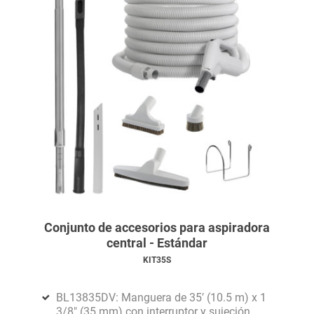
Conjunto de accesorios para aspiradora
central - Estándar
KIT35S
BL13835DV: Manguera de 35′ (10.5 m) x 1
3/8" (35 mm) con interruptor y sujeción