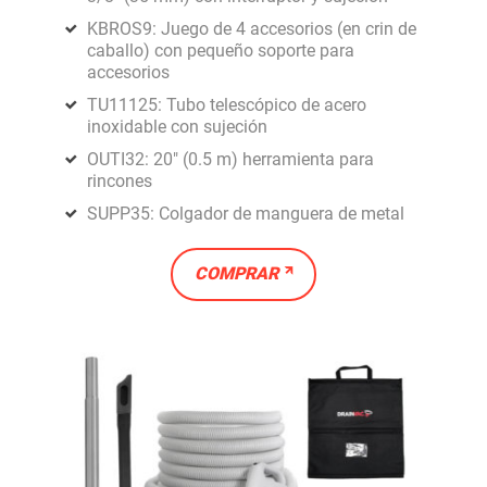
KBROS9: Juego de 4 accesorios (en crin de
caballo) con pequeño soporte para
accesorios
TU11125: Tubo telescópico de acero
inoxidable con sujeción
OUTI32: 20" (0.5 m) herramienta para
rincones
SUPP35: Colgador de manguera de metal
COMPRAR