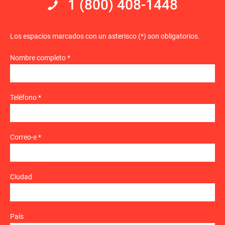
1 (800) 408-1448
Los espacios marcados con un asterisco (*) son obligatorios.
Nombre completo *
Teléfono *
Correo-e *
Ciudad
País